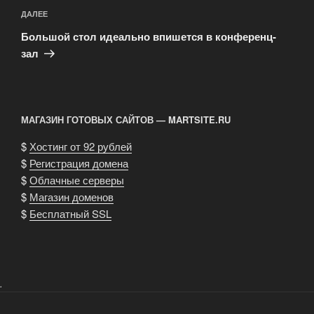
Следующая
ДАЛЕЕ
запись
Большой стол идеально впишется в конференц-
зал
МАГАЗИН ГОТОВЫХ САЙТОВ — MARTSITE.RU
$
Хостинг от 92 рублей
$
Регистрация домена
$
Облачные серверы
$
Магазин доменов
$
Бесплатный SSL
.